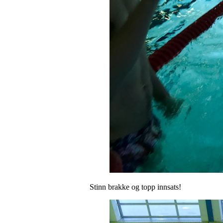
Stinn brakke og topp innsats!