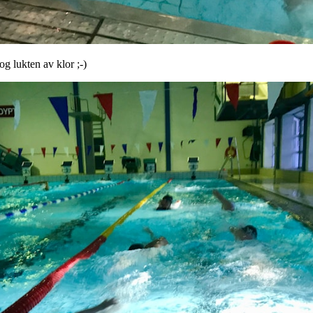
g lukten av klor ;-)