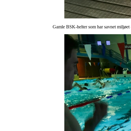
Gamle BSK-helter som har savnet miljøet o