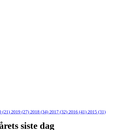
0 (21)
2019 (27)
2018 (34)
2017 (32)
2016 (41)
2015 (31)
rets siste dag