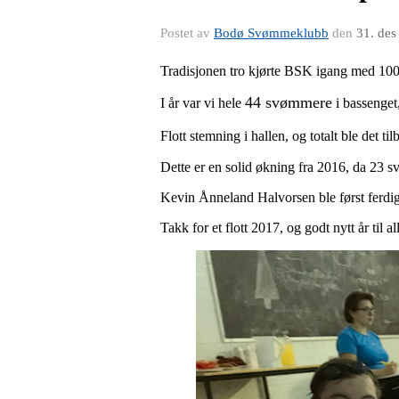
Postet av
Bodø Svømmeklubb
den
31. des
Tradisjonen tro kjørte BSK igang med 100
44 svømmere
I år var vi hele
i bassenget
Flott stemning i hallen, og totalt ble det ti
Dette er en solid økning fra 2016, da 23 
Kevin Ånneland Halvorsen ble først ferdi
Takk for et flott 2017, og godt nytt år til