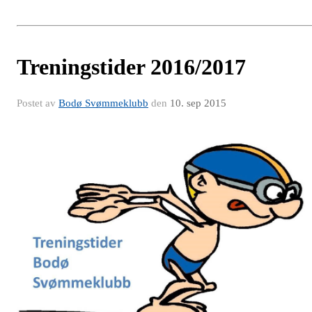
Treningstider 2016/2017
Postet av
Bodø Svømmeklubb
den
10. sep 2015