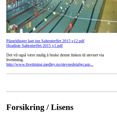
Påmeldinger lagt inn Saltentreffet 2015 v12.pdf
Heatliste Saltentreffet 2015 v1.pdf
Det vil også være mulig å bruke denne linken til stevnet via
livetiming.
http://www.livetiming.medley.no/stevnedetaljer.asp...
Forsikring / Lisens