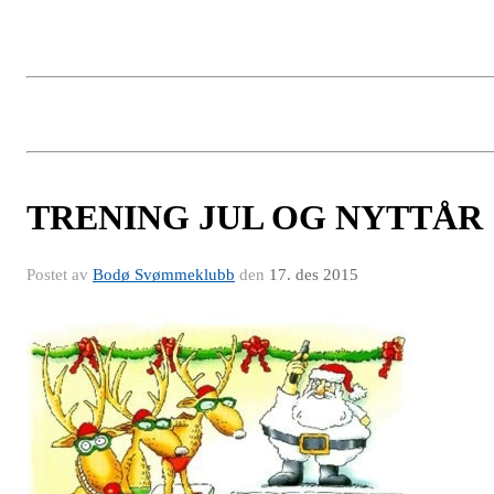
TRENING JUL OG NYTTÅR
Postet av
Bodø Svømmeklubb
den
17. des 2015