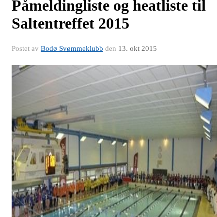
Påmeldingliste og heatliste til
Saltentreffet 2015
Postet av
Bodø Svømmeklubb
den
13. okt 2015