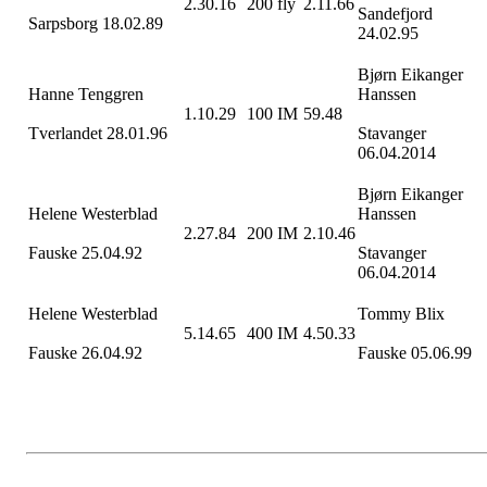
2.30.16
200 fly
2.11.66
Sandefjord
Sarpsborg 18.02.89
24.02.95
Bjørn Eikanger
Hanne
Tenggren
Hanssen
1.10.29
100 IM
59.48
Tverlandet
28.01.96
Stavanger
06.04.2014
Bjørn Eikanger
Helene
Westerblad
Hanssen
2.27.84
200 IM
2.10.46
Fauske
25.04.92
Stavanger
06.04.2014
Helene
Westerblad
Tommy Blix
5.14.65
400 IM
4.50.33
Fauske
26.04.92
Fauske
05.06.99