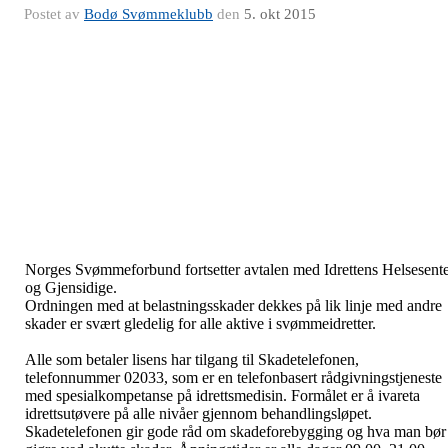
Postet av
Bodø Svømmeklubb
den
5. okt 2015
Norges Svømmeforbund fortsetter avtalen med Idrettens Helsesent
og Gjensidige.
Ordningen med at belastningsskader dekkes på lik linje med andre
skader er svært gledelig for alle aktive i svømmeidretter.
Alle som betaler lisens har tilgang til Skadetelefonen,
telefonnummer 02033, som er en telefonbasert rådgivningstjeneste
med spesialkompetanse på idrettsmedisin. Formålet er å ivareta
idrettsutøvere på alle nivåer gjennom behandlingsløpet.
Skadetelefonen gir gode råd om skadeforebygging og hva man bør