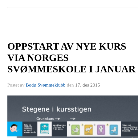
OPPSTART AV NYE KURS
VIA NORGES
SVØMMESKOLE I JANUAR
Postet av
Bodø Svømmeklubb
den
17. des 2015