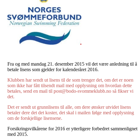
Fra og med mandag 21. desember 2015 vil det være anledning til å
betale lisens som gjelder for kalenderåret 2016.
Klubben har sendt ut lisens til de som trenger det, om det er noen
som ikke har fått tilsendt mail med opplysning om hvordan dette
betales, send en mail til post@bodo-svommeklubb.no så fikser vi
det.
Det er sendt ut grunnlisens til alle, om dere ønsker utvidet lisens
betaler dere det det koster, det skal i mailen følge med opplysning
om de forskjellige lisensene.
Forsikringsvilkårene for 2016 er ytterligere forbedret sammenlignet
med 2015.