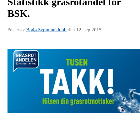
Statistikk grasrotandel for
BSK.
Postet av
Bodø Svømmeklubb
den
12. sep 2015