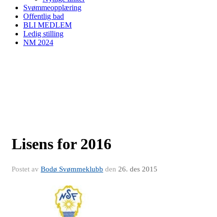
Svømmeopplæring
Offentlig bad
BLI MEDLEM
Ledig stilling
NM 2024
Lisens for 2016
Postet av
Bodø Svømmeklubb
den
26. des 2015