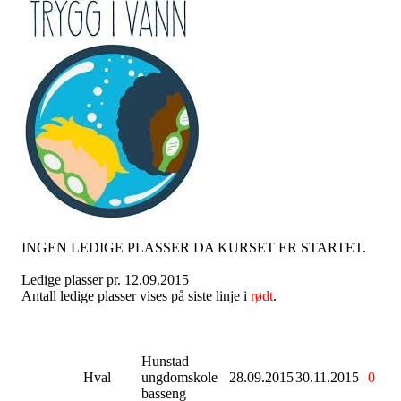
INGEN LEDIGE PLASSER DA KURSET ER STARTET.
Ledige plasser pr. 12.09.2015
Antall ledige plasser vises på siste linje i
rødt
.
Hunstad
Hval
ungdomskole
28.09.2015
30.11.2015
0
basseng