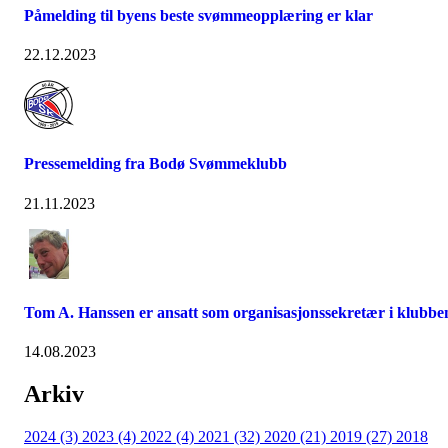
Påmelding til byens beste svømmeopplæring er klar
22.12.2023
Pressemelding fra Bodø Svømmeklubb
21.11.2023
Tom A. Hanssen er ansatt som organisasjonssekretær i klubbe
14.08.2023
Arkiv
2024 (3)
2023 (4)
2022 (4)
2021 (32)
2020 (21)
2019 (27)
2018