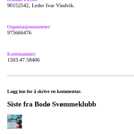
90152542, Leder Ivar Vindvik.
Organisasjonsnummer:
975666476
Kontonummer:
1503.47.58406
Logg inn for å skrive en kommentar.
Siste fra Bodø Svømmeklubb