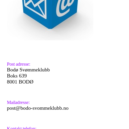
Post adresse:
Bodø Svømmeklubb
Boks 639
8001 BODØ
Mailadresse:
post@bodo-svommeklubb.no
Kontakt telefon: