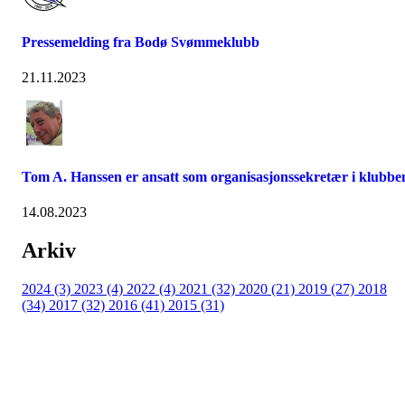
Pressemelding fra Bodø Svømmeklubb
21.11.2023
Tom A. Hanssen er ansatt som organisasjonssekretær i klubbe
14.08.2023
Arkiv
2024 (3)
2023 (4)
2022 (4)
2021 (32)
2020 (21)
2019 (27)
2018
(34)
2017 (32)
2016 (41)
2015 (31)