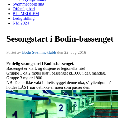
Svømmeopplæring
Offentlig bad
BLI MEDLEM
Ledig stilling
NM 2024
Sesongstart i Bodin-bassenget
Postet av
Bodø Svømmeklubb
den
22. aug 2016
Endelig sesongstart i Bodin-bassenget.
Bassenget er klart, og dusjene er legionella-frie!
Gruppe 1 og 2 møter klar i bassenget kl.1600 i dag mandag.
Gruppe 3 møter 1800
NB: Det er ikke vakt i Idrettsbygget denne uka, så ytterdøra må
holdes LÅST når det ikke er noen som passer den.