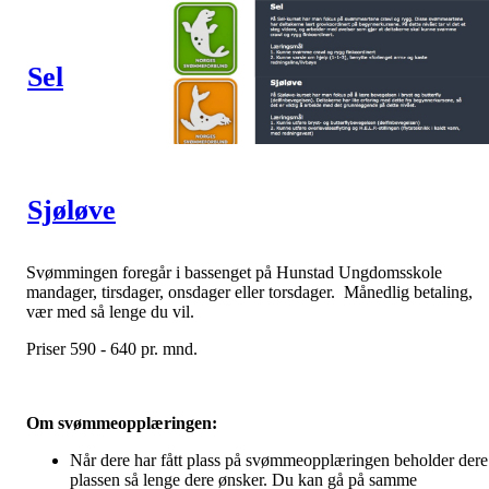
Sel
Sjøløve
Svømmingen foregår i bassenget på Hunstad Ungdomsskole
mandager, tirsdager, onsdager eller torsdager. Månedlig betaling,
vær med så lenge du vil.
Priser 590 - 640 pr. mnd.
Om svømmeopplæringen:
Når dere har fått plass på svømmeopplæringen beholder dere
plassen så lenge dere ønsker. Du kan gå på samme