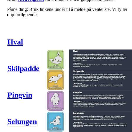
Påmelding: Bruk linkene under til å melde på venteliste. Vi fyller
opp fortløpende.
Hval
Skilpadde
Pingvin
Selungen