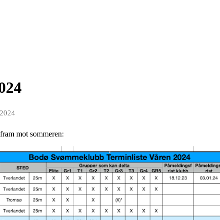
2024
 2024
 fram mot sommeren: