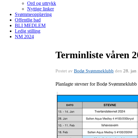
Ord og uttrykk
Nyttige linker
Svømmeopplæring
Offentlig bad
BLI MEDLEM
Ledig stilling
NM 2024
Terminliste våren 
Postet av
Bodø Svømmeklubb
den
28. jan
Planlagte stevner for Bodø Svømmeklubb