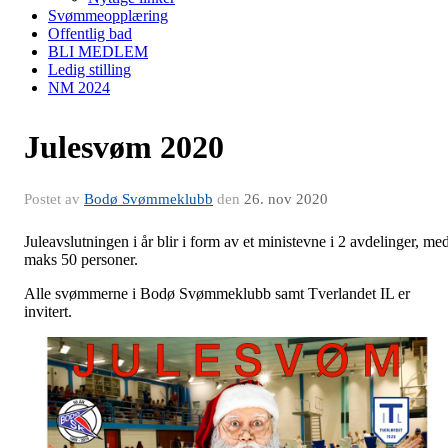
Svømmeopplæring
Offentlig bad
BLI MEDLEM
Ledig stilling
NM 2024
Julesvøm 2020
Postet av
Bodø Svømmeklubb
den
26. nov 2020
Juleavslutningen i år blir i form av et ministevne i 2 avdelinger, me
maks 50 personer.
Alle svømmerne i Bodø Svømmeklubb samt Tverlandet IL er
invitert.