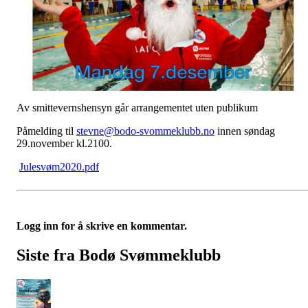
Av smittevernshensyn går arrangementet uten publikum
Påmelding til
stevne@bodo-svommeklubb.no
innen søndag
29.november kl.2100.
Julesvøm2020.pdf
Logg inn for å skrive en kommentar.
Siste fra Bodø Svømmeklubb