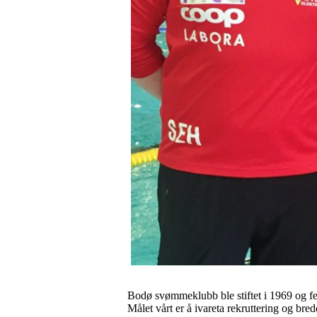
Bodø svømmeklubb ble stiftet i 1969 og fei
Målet vårt er å ivareta rekruttering og br