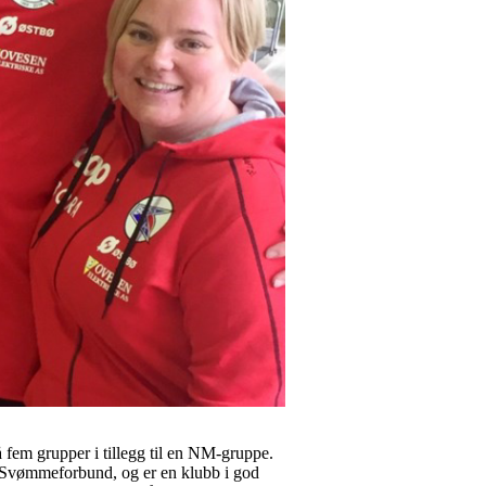
 fem grupper i tillegg til en NM-gruppe.
es Svømmeforbund, og er en klubb i god