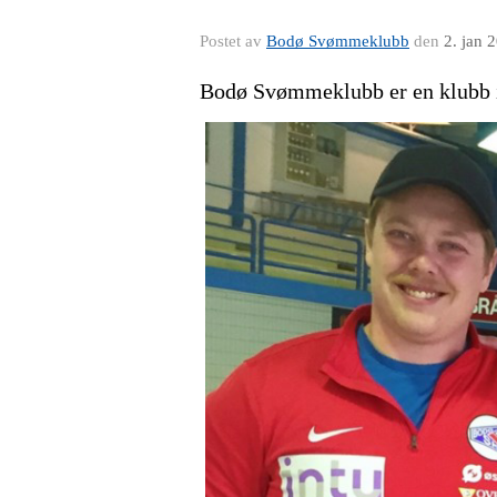
Postet av
Bodø Svømmeklubb
den
2. jan 
Bodø Svømmeklubb er en klubb i