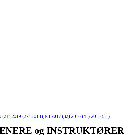
0 (21)
2019 (27)
2018 (34)
2017 (32)
2016 (41)
2015 (31)
 TRENERE og INSTRUKTØRER