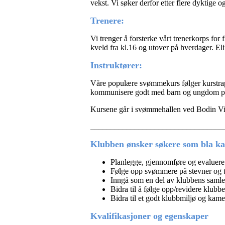
vekst. Vi søker derfor etter flere dyktige
Trenere:
Vi trenger å forsterke vårt trenerkorps f
kveld fra kl.16 og utover på hverdager. El
Instruktører:
Våre populære svømmekurs følger kurstra
kommunisere godt med barn og ungdom på 
Kursene går i svømmehallen ved Bodin Vi
_________________________________
Klubben ønsker søkere som bla ka
Planlegge, gjennomføre og evaluere 
Følge opp svømmere på stevner og t
Inngå som en del av klubbens samled
Bidra til å følge opp/revidere klubb
Bidra til et godt klubbmiljø og kame
Kvalifikasjoner og egenskaper