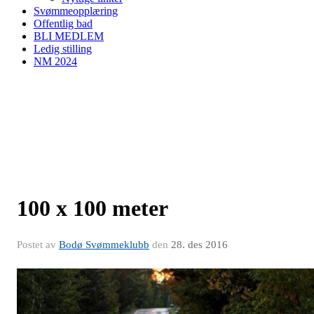
Svømmeopplæring
Offentlig bad
BLI MEDLEM
Ledig stilling
NM 2024
100 x 100 meter
Postet av
Bodø Svømmeklubb
den
28. des 2016