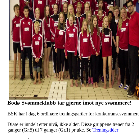
B
odø Svømmeklubb tar gjerne imot nye svømmere!
BSK har i dag 6 ordinære treningspartier for konkurransesvømmere
Disse er inndelt etter nivå, ikke alder. Disse gruppene trener fra 2
ganger (Gr.5) til 7 ganger (Gr.1) pr uke. Se
Treningstider