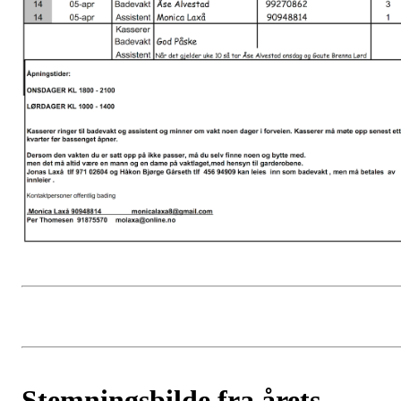
Stemningsbilde fra årets