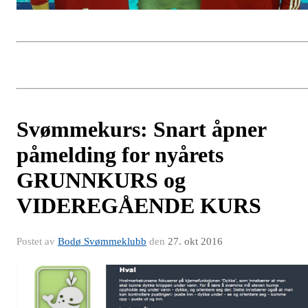
Svømmekurs: Snart åpner
påmelding for nyårets
GRUNNKURS og
VIDEREGÅENDE KURS
Postet av
Bodø Svømmeklubb
den
27. okt 2016