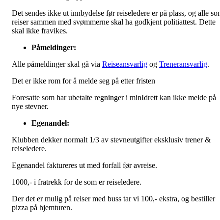
Det sendes ikke ut innbydelse før reiseledere er på plass, og alle s
reiser sammen med svømmerne skal ha godkjent politiattest. Dette
skal ikke fravikes.
Påmeldinger
:
Alle påmeldinger skal gå via
Reiseansvarlig
og
Treneransvarlig
.
Det er ikke rom for å melde seg på etter fristen
Foresatte som har ubetalte regninger i minIdrett kan ikke melde på
nye stevner.
Egenandel:
Klubben dekker normalt 1/3 av stevneutgifter eksklusiv trener &
reiseledere.
Egenandel faktureres ut med forfall før avreise.
1000,- i fratrekk for de som er reiseledere.
Der det er mulig på reiser med buss tar vi 100,- ekstra, og bestiller
pizza på hjemturen.