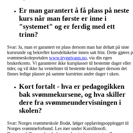
Er man garantert å få plass på neste
kurs når man første er inne i
"systemet" og er ferdig med ett
trinn?
Svar: Ja, man er garantert en plass dersom man har deltatt på siste
kursrunde og bekrefter kursdeltakelse innen satt frist. Dette gjøres 
svømmeskoleportalen
www.tryggivann.no
, via din egen
brukerkonto. Vi garanterer ikke kursplasser til bestemte dager eller
tider, og vil ikke ha ventelister til bestemte kursdager dersom det
finnes ledige plasser på samme kurstrinn andre dager i uken.
Kort fortalt - hva er pedagogikken
bak svømmekursene, og hva skiller
dere fra svømmeundervisningen i
skolen?
Svar: Norges svømmeskole Bodø, følger opplæringsopplegget til
Norges svømmeforbund. Les mer under Kursfilosofi.