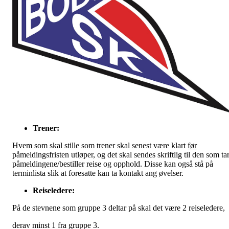
Trener
:
Hvem som skal stille som trener skal senest være klart
før
påmeldingsfristen utløper, og det skal sendes skriftlig til den som ta
påmeldingene/bestiller reise og opphold. Disse kan også stå på
terminlista slik at foresatte kan ta kontakt ang øvelser.
Reiseledere
:
På de stevnene som gruppe 3 deltar på skal det være 2 reiseledere,
derav minst 1 fra gruppe 3.