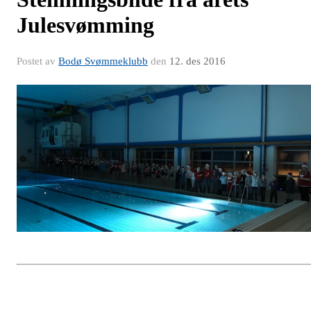
Julesvømming
Postet av
Bodø Svømmeklubb
den
12. des 2016