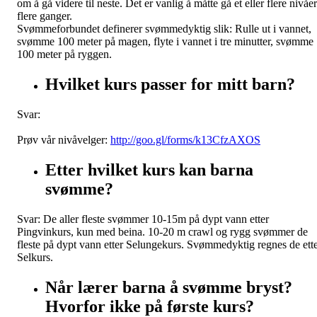
om å gå videre til neste. Det er vanlig å måtte gå et eller flere nivåer
flere ganger.
Svømmeforbundet definerer svømmedyktig slik: Rulle ut i vannet,
svømme 100 meter på magen, flyte i vannet i tre minutter, svømme
100 meter på ryggen.
Hvilket kurs passer for mitt barn?
Svar:
Prøv vår nivåvelger:
http://goo.gl/forms/k13CfzAXOS
Etter hvilket kurs kan barna
svømme?
Svar: De aller fleste svømmer 10-15m på dypt vann etter
Pingvinkurs, kun med beina. 10-20 m crawl og rygg svømmer de
fleste på dypt vann etter Selungekurs. Svømmedyktig regnes de ett
Selkurs.
Når lærer barna å svømme bryst?
Hvorfor ikke på første kurs?