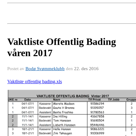
Vaktliste Offentlig Bading
våren 2017
Postet av
Bodø Svømmeklubb
den
22. des 2016
Vaktliste offentlig bading.xls