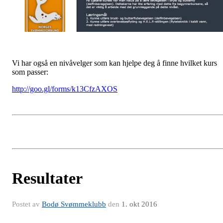
Vi har også en nivåvelger som kan hjelpe deg å finne hvilket kurs
som passer:
http://goo.gl/forms/k13CfzAXOS
Resultater
Postet av
Bodø Svømmeklubb
den
1. okt 2016