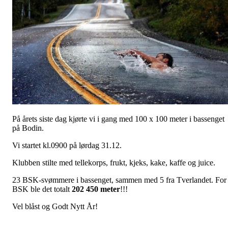
På årets siste dag kjørte vi i gang med 100 x 100 meter i bassenget
på Bodin.
Vi startet kl.0900 på lørdag 31.12.
Klubben stilte med tellekorps, frukt, kjeks, kake, kaffe og juice.
23 BSK-svømmere i bassenget, sammen med 5 fra Tverlandet. For
BSK ble det totalt
202 450 meter
!!!
Vel blåst og Godt Nytt År!