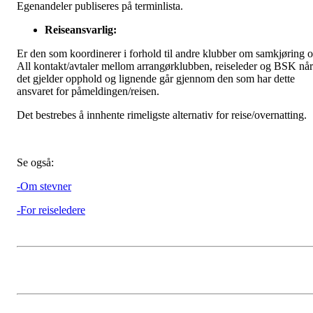
Egenandeler publiseres på terminlista.
Reiseansvarlig:
Er den som koordinerer i forhold til andre klubber om samkjøring o
All kontakt/avtaler mellom arrangørklubben, reiseleder og BSK når
det gjelder opphold og lignende går gjennom den som har dette
ansvaret for påmeldingen/reisen.
Det bestrebes å innhente rimeligste alternativ for reise/overnatting.
Se også:
-Om stevner
-For reiseledere