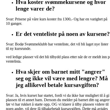
Hva koster svømmekursene og hvor
lenge varer de?
Svar: Prisene på våre kurs koster fra 1300,- Og har en varighet på
10 ganger.
Er det venteliste på noen av kursene?
Svar: Bodø Svømmeklubb har venteliste, det vil bli laget nye lister
til ny kursrunde.
ved ledige plasser vil det bli tilbydd plass etter når de er meldt inn 
ventelista.
Hva skjer om barnet mitt "angrer"
seg og ikke vil være med lengre? Må
jeg allikevel betale kursavgiften?
Svar: Ja, hvis kurset har startet, fordi vi da ikke har mulighet til å gi
plassen til et annet barn. Dersom du melder på barnet ditt og angrer
før vi har rukket å starte opp, OG vi klarer å tilby plassen videre til
noen andre, vil dere få tilbakebetalt kursavgiften. Dette må avtales