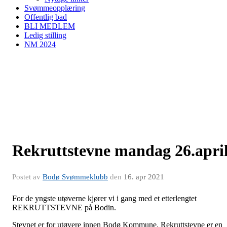
Svømmeopplæring
Offentlig bad
BLI MEDLEM
Ledig stilling
NM 2024
Rekruttstevne mandag 26.apri
Postet av
Bodø Svømmeklubb
den
16. apr 2021
For de yngste utøverne kjører vi i gang med et etterlengtet
REKRUTTSTEVNE på Bodin.
Stevnet er for utøvere innen Bodø Kommune. Rekruttstevne er en