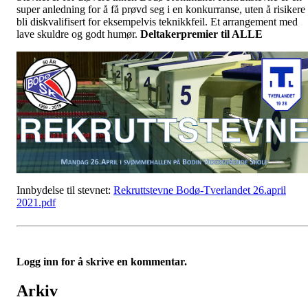
super anledning for å få prøvd seg i en konkurranse, uten å risikere
bli diskvalifisert for eksempelvis teknikkfeil. Et arrangement med
lave skuldre og godt humør.
Deltakerpremier til ALLE
Innbydelse til stevnet:
Rekruttstevne Bodø-Tverlandet 26.april
2021.pdf
Logg inn for å skrive en kommentar.
Arkiv