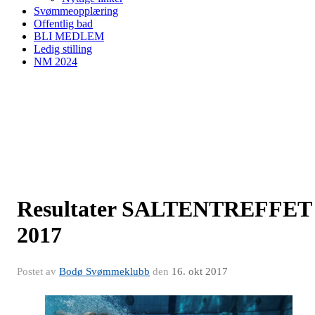
Svømmeopplæring
Offentlig bad
BLI MEDLEM
Ledig stilling
NM 2024
Resultater SALTENTREFFET
2017
Postet av
Bodø Svømmeklubb
den
16. okt 2017