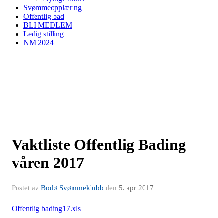
Svømmeopplæring
Offentlig bad
BLI MEDLEM
Ledig stilling
NM 2024
Vaktliste Offentlig Bading
våren 2017
Postet av
Bodø Svømmeklubb
den
5. apr 2017
Offentlig bading17.xls