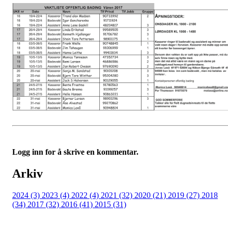
Logg inn for å skrive en kommentar.
Arkiv
2024 (3)
2023 (4)
2022 (4)
2021 (32)
2020 (21)
2019 (27)
2018
(34)
2017 (32)
2016 (41)
2015 (31)